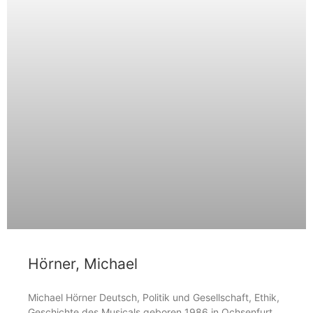
Hörner, Michael
Michael Hörner Deutsch, Politik und Gesellschaft, Ethik,
Geschichte des Musicals geboren 1986 in Ochsenfurt