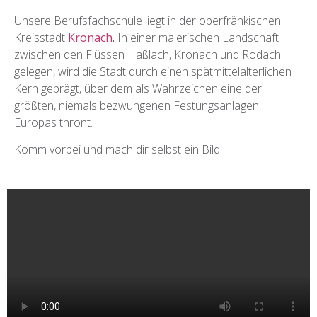
Unsere Berufsfachschule liegt in der oberfränkischen
Kreisstadt
Kronach
.
In einer malerischen Landschaft
zwischen den Flüssen Haßlach, Kronach und Rodach
gelegen, wird die Stadt durch einen spätmittelalterlichen
Kern geprägt, über dem als Wahrzeichen eine der
größten, niemals bezwungenen Festungsanlagen
Europas thront.
Komm vorbei und mach dir selbst ein Bild.