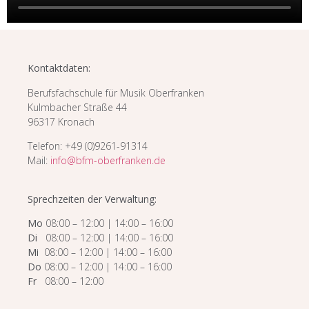
Kontaktdaten:
Berufsfachschule für Musik Oberfranken
Kulmbacher Straße 44
96317 Kronach
Telefon: +49 (0)9261-91314
Mail:
info@bfm-oberfranken.de
Sprechzeiten der Verwaltung:
Mo
08:00 – 12:00 | 14:00 – 16:00
Di
08:00 – 12:00 | 14:00 – 16:00
Mi
08:00 – 12:00 | 14:00 – 16:00
Do
08:00 – 12:00 | 14:00 – 16:00
Fr
08:00 – 12:00