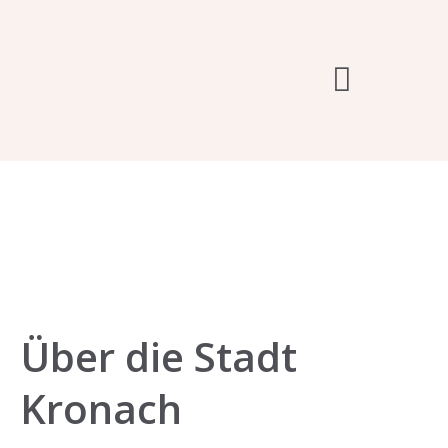
Sing- & Musikschulwerk
Über die Stadt
Kronach