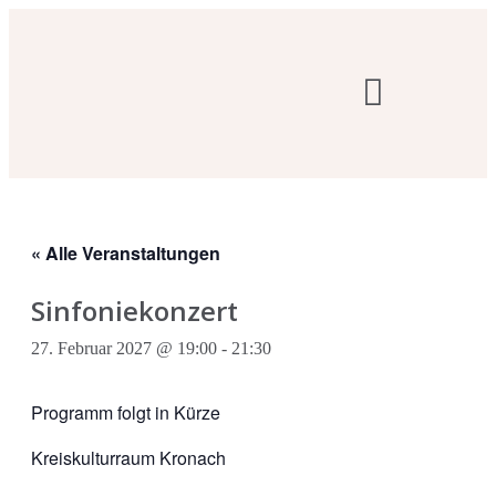
Sing- & Musikschulwerk
« Alle Veranstaltungen
Sinfoniekonzert
27. Februar 2027 @ 19:00
-
21:30
Programm folgt in Kürze
Kreiskulturraum Kronach