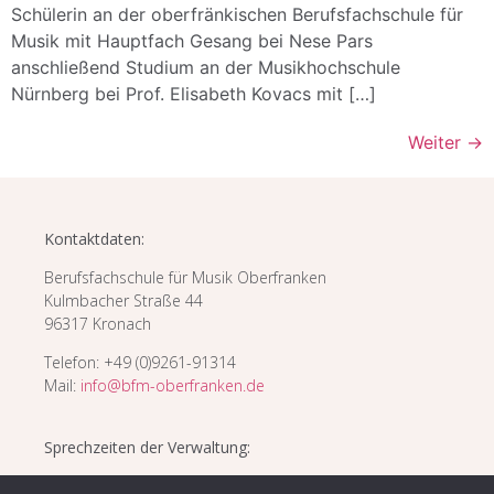
Schülerin an der oberfränkischen Berufsfachschule für
Musik mit Hauptfach Gesang bei Nese Pars
anschließend Studium an der Musikhochschule
Nürnberg bei Prof. Elisabeth Kovacs mit […]
Weiter
→
Kontaktdaten:
Berufsfachschule für Musik Oberfranken
Kulmbacher Straße 44
96317 Kronach
Telefon: +49 (0)9261-91314
Mail:
info@bfm-oberfranken.de
Sprechzeiten der Verwaltung:
Mo
08:00 – 12:00 | 14:00 – 16:00