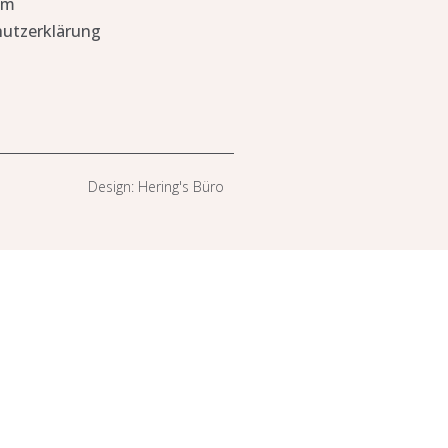
um
utzerklärung
Design: Hering's Büro