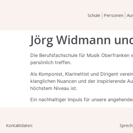
Schule
Personen
Au
Jörg Widmann un
Die Berufsfachschule für Musik Oberfranken 
persönlich treffen.
Als Komponist, Klarinettist und Dirigent vere
klanglichen Nuancen und der inspirierende Au
höchstem Niveau ist.
Ein nachhaltiger Impuls für unsere angehende
Kontaktdaten:
Sprech