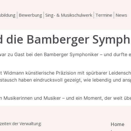
sbildung
Bewerbung
Sing- & Musikschulwerk
Termine
News
d die Bamberger Symph
war zu Gast bei den Bamberger Symphoniker – und durfte 
int Widmann künstlerische Präzision mit spürbarer Leidenscha
stausch haben eindrucksvoll gezeigt, wie lebendig und ans
n Musikerinnen und Musiker – und ein Moment, der weit übe
zeiten der Verwaltung:
Home