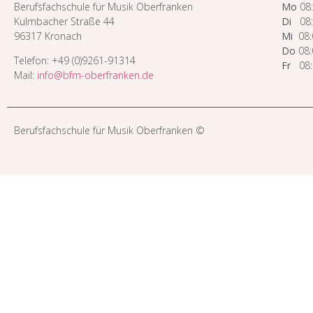
Berufsfachschule für Musik Oberfranken
Mo
08:
Kulmbacher Straße 44
Di
08:0
96317 Kronach
Mi
08:0
Do
08:
Telefon: +49 (0)9261-91314
Fr
08:0
Mail:
info@bfm-oberfranken.de
Berufsfachschule für Musik Oberfranken ©​