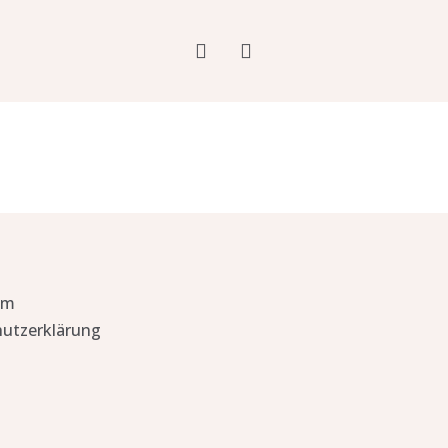
um
utzerklärung