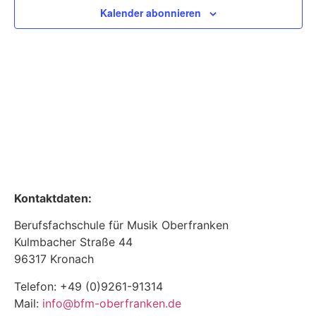
Ansic
Kalender abonnieren
Navig
Kontaktdaten:
Berufsfachschule für Musik Oberfranken
Kulmbacher Straße 44
96317 Kronach
Telefon: +49 (0)9261-91314
Mail:
info@bfm-oberfranken.de